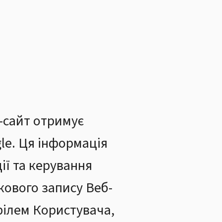
б-сайт отримує
le. Ця інформація
ії та керування
ового запису Веб-
офілем Користувача,