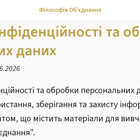
Філософія Об’єднання
нфіденційності та о
их даних
6.2026
нційності та обробки персональних 
истання, зберігання та захисту інфор
том, що містить матеріали для вивч
єднання".