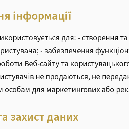
ня інформації
икористовується для: - створення т
ристувача; - забезпечення функціону
роботи Веб-сайту та користувацького
истувачів не продаються, не переда
м особам для маркетингових або рек
та захист даних