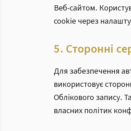
Веб-сайтом. Користу
cookie через налашту
5. Сторонні се
Для забезпечення авт
використовує сторонні
Облікового запису. Т
власних політик конф