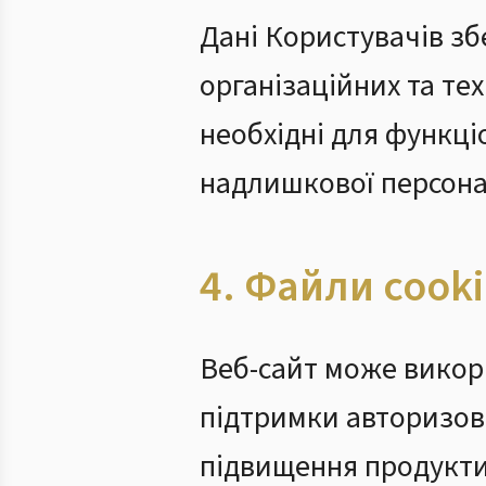
Дані Користувачів зб
організаційних та тех
необхідні для функці
надлишкової персона
4. Файли cook
Веб-сайт може викори
підтримки авторизова
підвищення продуктив