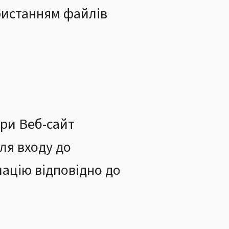
ристанням файлів
ури Веб-сайт
для входу до
мацію відповідно до