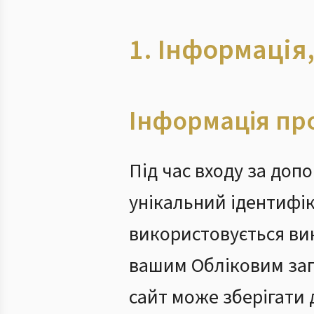
1. Інформація
Інформація про
Під час входу за доп
унікальний ідентифік
використовується ви
вашим Обліковим зап
сайт може зберігати 