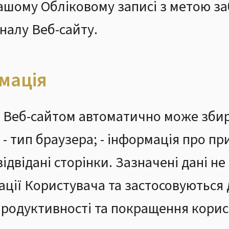
вашому Обліковому записі з метою з
налу Веб-сайту.
мація
я Веб-сайтом автоматично може збир
- тип браузера; - інформація про пр
відвідані сторінки. Зазначені дані 
ації Користувача та застосовуються 
продуктивності та покращення корис