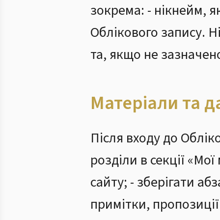
зокрема: - нікнейм, 
Облікового запису. 
та, якщо не зазначен
Матеріали та д
Після входу до Облік
розділи в секції «Мої
сайту; - зберігати аб
примітки, пропозиції