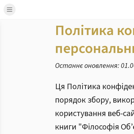
Політика ко
персональн
Останнє оновлення: 01.0
Ця Політика конфіде
порядок збору, викор
користування веб-сай
книги "Філософія Об’