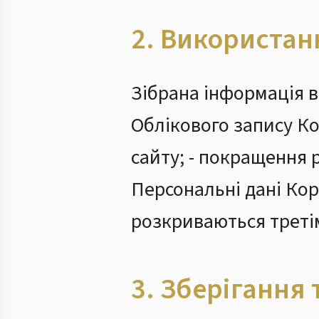
2. Використан
Зібрана інформація в
Облікового запису Ко
сайту; - покращення 
Персональні дані Кор
розкриваються треті
3. Зберігання 