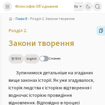
Філософія Об’єднання
Ук
›
Глава 8
›
Розділ 2. Закони творення
Розділ 2.
Закони творення
Словник
한국어
English
Зупинимося детальніше на згаданих
вище законах історії. Як уже згадувалося,
історія людства є історією відтворення і
водночас історією провидіння
відновлення. Відповідно в процесі