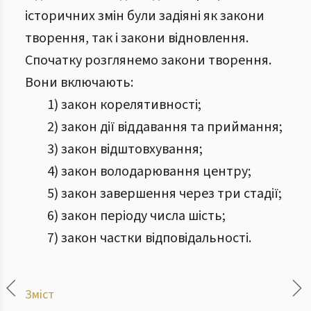
історичних змін були задіяні як закони
творення, так і закони відновлення.
Спочатку розглянемо закони творення.
Вони включають:
1) закон корелятивності;
2) закон дії віддавання та приймання;
3) закон відштовхування;
4) закон володарювання центру;
5) закон завершення через три стадії;
6) закон періоду числа шість;
7) закон частки відповідальності.
Зміст