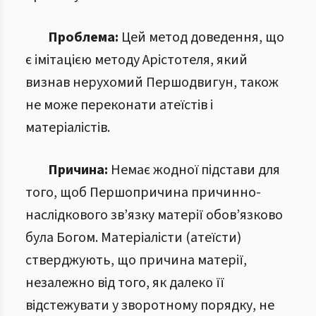
Проблема:
Цей метод доведення, що
є імітацією методу Арістотеля, який
визнав нерухомий Першодвигун, також
не може переконати атеїстів і
матеріалістів.
Причина:
Немає жодної підстави для
того, щоб Першопричина причинно-
наслідкового зв’язку матерії обов’язково
була Богом. Матеріалісти (атеїсти)
стверджують, що причина матерії,
незалежно від того, як далеко її
відстежувати у зворотному порядку, не