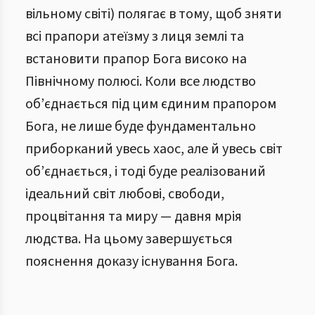
вільному світі) полягає в тому, щоб зняти
всі прапори атеїзму з лиця землі та
встановити прапор Бога високо на
Північному полюсі. Коли все людство
об’єднається під цим єдиним прапором
Бога, не лише буде фундаментально
приборканий увесь хаос, але й увесь світ
об’єднається, і тоді буде реалізований
ідеальний світ любові, свободи,
процвітання та миру — давня мрія
людства. На цьому завершується
пояснення доказу існування Бога.