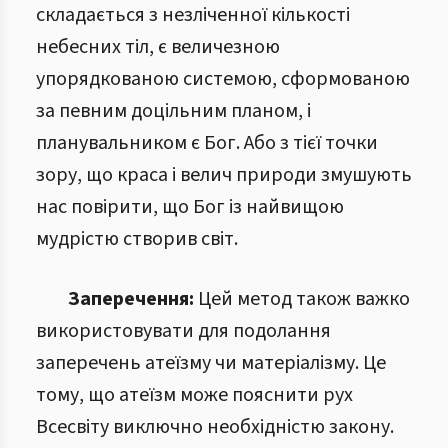
складається з незліченної кількості
небесних тіл, є величезною
упорядкованою системою, сформованою
за певним доцільним планом, і
планувальником є Бог. Або з тієї точки
зору, що краса і велич природи змушують
нас повірити, що Бог із найвищою
мудрістю створив світ.
Заперечення:
Цей метод також важко
використовувати для подолання
заперечень атеїзму чи матеріалізму. Це
тому, що атеїзм може пояснити рух
Всесвіту виключно необхідністю закону.