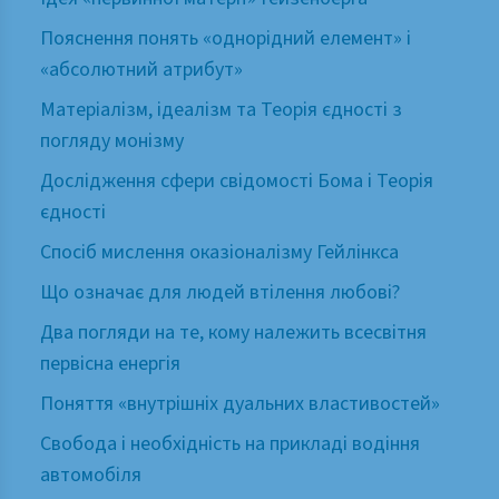
Пояснення понять «однорідний елемент» і
«абсолютний атрибут»
Матеріалізм, ідеалізм та Теорія єдності з
погляду монізму
Дослідження сфери свідомості Бома і Теорія
єдності
Спосіб мислення оказіоналізму Гейлінкса
Що означає для людей втілення любові?
Два погляди на те, кому належить всесвітня
первісна енергія
Поняття «внутрішніх дуальних властивостей»
Свобода і необхідність на прикладі водіння
автомобіля