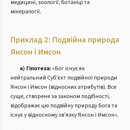
медицині, зоології, ботаніці та
мінералогії.
Приклад 2: Подвійна природа
Янсон і Имсон
а) Гіпотеза:
«Бог існує як
нейтральний Суб’єкт подвійної природи
Янсон і Имсон (відносних атрибутів). Все
суще, створене за законом подібності,
відображає цю подвійну природу Бога та
існує у відносному зв’язку Янсон і Имсон».