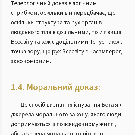
Телеологічний доказ є логічним
стрибком, оскільки він передбачає, що
оскільки структура та рух органів
людського тіла є доцільними, то й явища
Всесвіту також є доцільними. Існує також
точка зору, що рух Всесвіту є насамперед
закономірним.
1.4. Моральний доказ:
Це спосіб визнання існування Бога як
джерела морального закону, якого люди
дотримуються в повсякденному житті,
або джерела морального світового