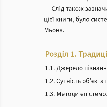
Слід також зазначи
цієї книги, було сис
Мьона.
Розділ 1.
Традиці
1.1. Джерело пізнанн
1.2. Сутність об’єкта
1.3. Методи епістемо