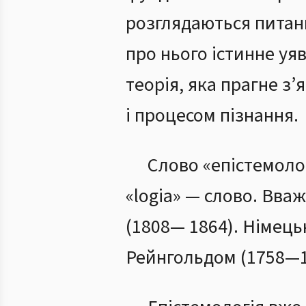
розглядаються питанн
про нього істинне уя
теорія, яка прагне з
і процесом пізнання.
Слово «епістемолог
«logia» — слово. Вва
(1808— 1864). Німецьк
Рейнгольдом (1758—1