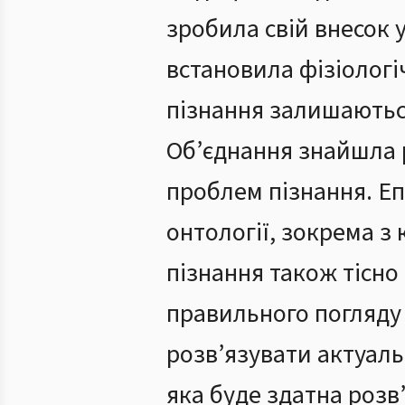
зробила свій внесок 
встановила фізіологі
пізнання залишаютьс
Об’єднання знайшла р
проблем пізнання. Е
онтології, зокрема з 
пізнання також тісно
правильного погляду
розв’язувати актуальн
яка буде здатна розв