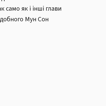
 само як і інші глави
одобного Мун Сон