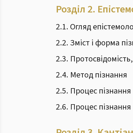
Розділ 2.
Епістем
2.1. Огляд епістемол
2.2. Зміст і форма пі
2.3. Протосвідомість,
2.4. Метод пізнання
2.5. Процес пізнання
2.6. Процес пізнання 
Розділ 3.
Кантіан